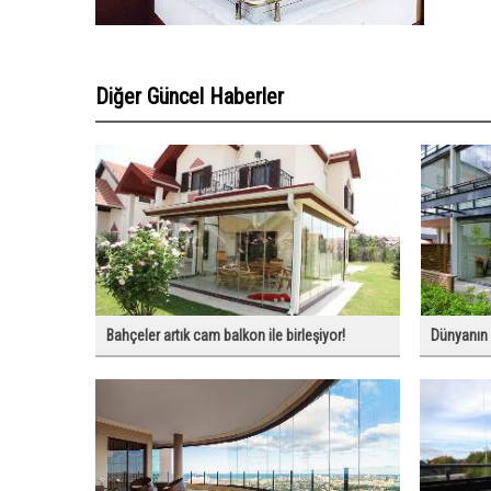
Diğer Güncel Haberler
Bahçeler artık cam balkon ile birleşiyor!
Dünyanın 