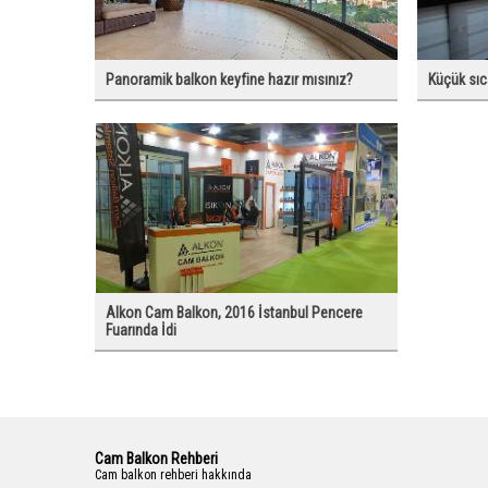
Panoramik balkon keyfine hazır mısınız?
Küçük sıc
Alkon Cam Balkon, 2016 İstanbul Pencere
Fuarında İdi
Cam Balkon Rehberi
Cam balkon rehberi hakkında