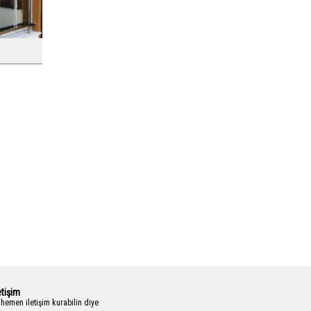
etişim
 hemen iletişim kurabilin diye