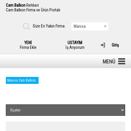
Cam Balkon
Rehberi
Cam Balkon Firma ve Ürün Portalı
Size En Yakın Firma
Manisa
YENİ
USTAYIM
Giriş
Firma Ekle
İş Arıyorum
MENÜ
Manisa Cam Balkon