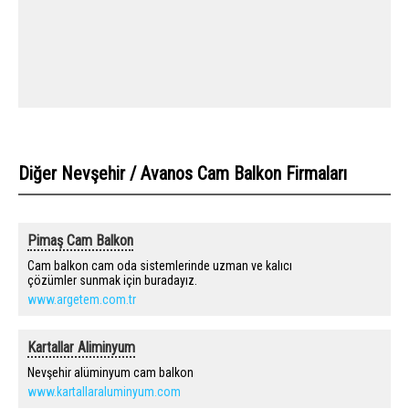
Diğer Nevşehir / Avanos Cam Balkon Firmaları
Pimaş Cam Balkon
Cam balkon cam oda sistemlerinde uzman ve kalıcı
çözümler sunmak için buradayız.
www.argetem.com.tr
Kartallar Aliminyum
Nevşehir alüminyum cam balkon
www.kartallaraluminyum.com