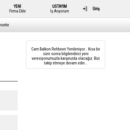
YENİ
USTAYIM
Giriş
Firma Ekle
İş Arıyorum
monte
Cam Balkon Rehbeeri Yenileniyor... Kısa bir
süre sonra bilgilendirici yeni
veresiyonumuzla karşınızda olacağız. Bizi
takip etmeye devam edin...