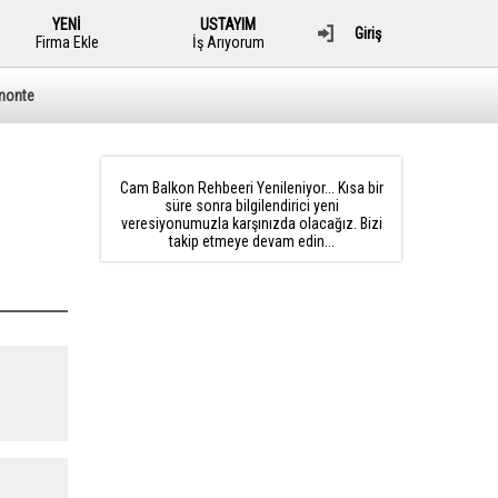
YENİ
USTAYIM
Giriş
Firma Ekle
İş Arıyorum
monte
Cam Balkon Rehbeeri Yenileniyor... Kısa bir
süre sonra bilgilendirici yeni
veresiyonumuzla karşınızda olacağız. Bizi
takip etmeye devam edin...